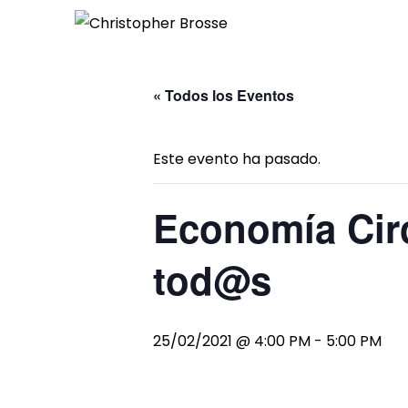
« Todos los Eventos
Este evento ha pasado.
Economía Circ
tod@s
25/02/2021 @ 4:00 PM
-
5:00 PM