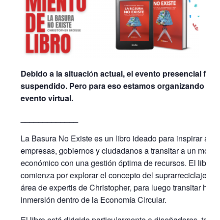
Debido a la situaci
ó
n actual, el evento presencial fue
suspendido. Pero para eso estamos organizando est
evento virtual.
_____________
La Basura No Existe es un libro ideado para inspirar a
empresas, gobiernos y ciudadanos a transitar a un mode
económico con una gestión óptima de recursos. El libro
comienza por explorar el concepto del suprarreciclaje, qu
área de expertis de Christopher, para luego transitar hac
inmersión dentro de la Economía Circular.
El libro está dirigido particularmente a diseñadores, tom